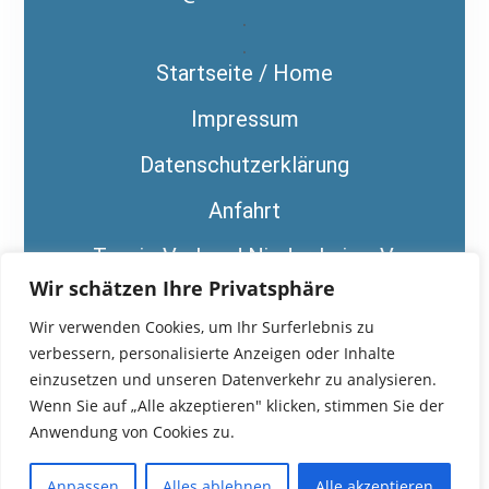
.
.
Startseite / Home
Impressum
Datenschutzerklärung
Anfahrt
Tennis-Verband Niederrhein e.V.
Wir schätzen Ihre Privatsphäre
SOCIAL
Wir verwenden Cookies, um Ihr Surferlebnis zu
verbessern, personalisierte Anzeigen oder Inhalte
einzusetzen und unseren Datenverkehr zu analysieren.
Wenn Sie auf „Alle akzeptieren" klicken, stimmen Sie der
Anwendung von Cookies zu.
Anpassen
Alles ablehnen
Alle akzeptieren