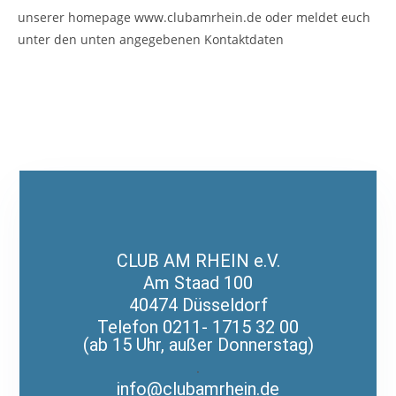
unserer homepage www.clubamrhein.de oder meldet euch
unter den unten angegebenen Kontaktdaten
CLUB AM RHEIN e.V.
Am Staad 100
40474 Düsseldorf
Telefon 0211- 1715 32 00
(ab 15 Uhr, außer Donnerstag)
.
info@clubamrhein.de