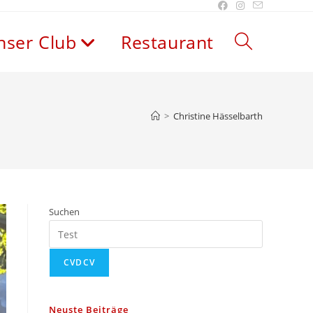
nser Club
Restaurant
>
Christine Hässelbarth
Suchen
CVDCV
Neuste Beiträge